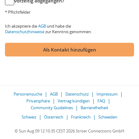
vorzeitig abgegangen?
* Pflichtfelder
Ich akzeptiere die
AGB
und habe die
Datenschutzhinweise
zur Kenntnis genommen.
Als Kontakt hinzufügen
Personensuche
AGB
Datenschutz
Impressum
Privatsphäre
Vertrag kündigen
FAQ
Community Guidelines
Barrierefreiheit
Schweiz
Österreich
Frankreich
Schweden
© Sun Aug 09 12:10:35 CEST 2026 Ströer Connections GmbH