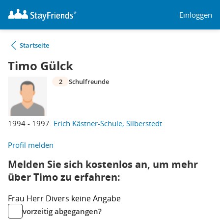
Einloggen
Startseite
Timo Gülck
2
Schulfreunde
1994 - 1997:
Erich Kästner-Schule, Silberstedt
Profil melden
Melden Sie sich kostenlos an, um mehr
über Timo zu erfahren:
Frau
Herr
Divers
keine Angabe
vorzeitig abgegangen?