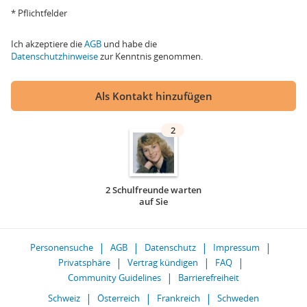
* Pflichtfelder
Ich akzeptiere die
AGB
und habe die
Datenschutzhinweise
zur Kenntnis genommen.
Als Kontakt hinzufügen
2
2 Schulfreunde warten
auf Sie
Personensuche
AGB
Datenschutz
Impressum
Privatsphäre
Vertrag kündigen
FAQ
Community Guidelines
Barrierefreiheit
Schweiz
Österreich
Frankreich
Schweden