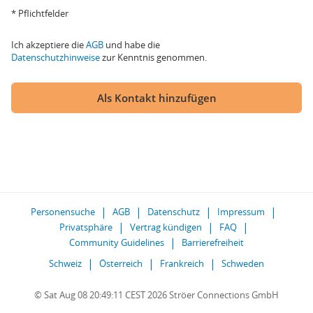
* Pflichtfelder
Ich akzeptiere die
AGB
und habe die
Datenschutzhinweise
zur Kenntnis genommen.
Als Kontakt hinzufügen
Personensuche
AGB
Datenschutz
Impressum
Privatsphäre
Vertrag kündigen
FAQ
Community Guidelines
Barrierefreiheit
Schweiz
Österreich
Frankreich
Schweden
© Sat Aug 08 20:49:11 CEST 2026 Ströer Connections GmbH