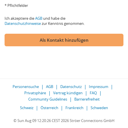
* Pflichtfelder
Ich akzeptiere die
AGB
und habe die
Datenschutzhinweise
zur Kenntnis genommen.
Als Kontakt hinzufügen
Personensuche
AGB
Datenschutz
Impressum
Privatsphäre
Vertrag kündigen
FAQ
Community Guidelines
Barrierefreiheit
Schweiz
Österreich
Frankreich
Schweden
© Sun Aug 09 12:20:26 CEST 2026 Ströer Connections GmbH