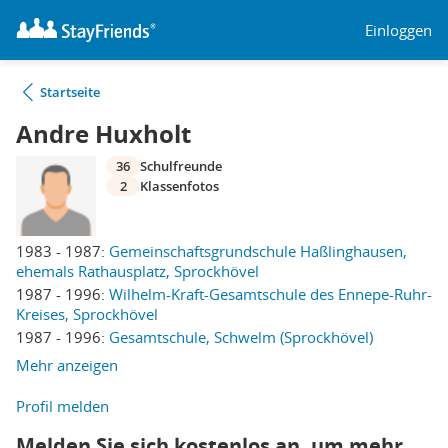
Einloggen
Startseite
Andre Huxholt
36
Schulfreunde
2
Klassenfotos
1983 - 1987:
Gemeinschaftsgrundschule Haßlinghausen,
ehemals Rathausplatz, Sprockhövel
1987 - 1996:
Wilhelm-Kraft-Gesamtschule des Ennepe-Ruhr-
Kreises, Sprockhövel
1987 - 1996:
Gesamtschule, Schwelm (Sprockhövel)
Mehr anzeigen
Profil melden
Melden Sie sich kostenlos an, um mehr