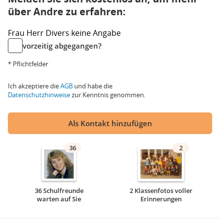
über Andre zu erfahren:
Frau
Herr
Divers
keine Angabe
vorzeitig abgegangen?
* Pflichtfelder
Ich akzeptiere die
AGB
und habe die
Datenschutzhinweise
zur Kenntnis genommen.
Als Kontakt hinzufügen
36
2
36 Schulfreunde
2 Klassenfotos voller
warten auf Sie
Erinnerungen