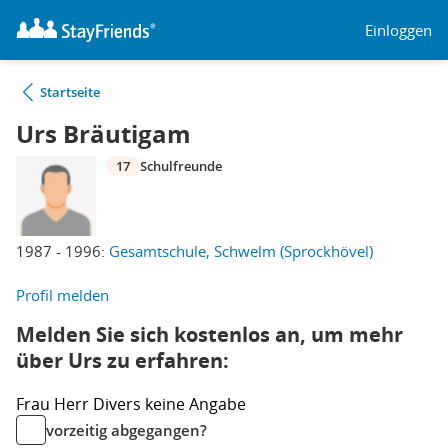
Einloggen
Startseite
Urs Bräutigam
17
Schulfreunde
1987 - 1996:
Gesamtschule, Schwelm (Sprockhövel)
Profil melden
Melden Sie sich kostenlos an, um mehr
über Urs zu erfahren:
Frau
Herr
Divers
keine Angabe
vorzeitig abgegangen?