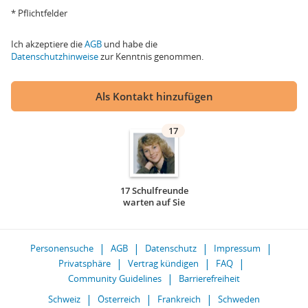
* Pflichtfelder
Ich akzeptiere die
AGB
und habe die
Datenschutzhinweise
zur Kenntnis genommen.
Als Kontakt hinzufügen
17
17 Schulfreunde
warten auf Sie
Personensuche
AGB
Datenschutz
Impressum
Privatsphäre
Vertrag kündigen
FAQ
Community Guidelines
Barrierefreiheit
Schweiz
Österreich
Frankreich
Schweden