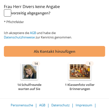
Frau
Herr
Divers
keine Angabe
vorzeitig abgegangen?
* Pflichtfelder
Ich akzeptiere die
AGB
und habe die
Datenschutzhinweise
zur Kenntnis genommen.
Als Kontakt hinzufügen
14
1
14 Schulfreunde
1 Klassenfoto voller
warten auf Sie
Erinnerungen
Personensuche
AGB
Datenschutz
Impressum