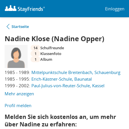
Einloggen
Startseite
Nadine Klose (Nadine Opper)
14
Schulfreunde
1
Klassenfoto
1
Album
1985 - 1989:
Mittelpunktschule Breitenbach, Schauenburg
1985 - 1995:
Erich-Kästner-Schule, Baunatal
1999 - 2002:
Paul-Julius-von-Reuter-Schule, Kassel
Mehr anzeigen
Profil melden
Melden Sie sich kostenlos an, um mehr
über Nadine zu erfahren: