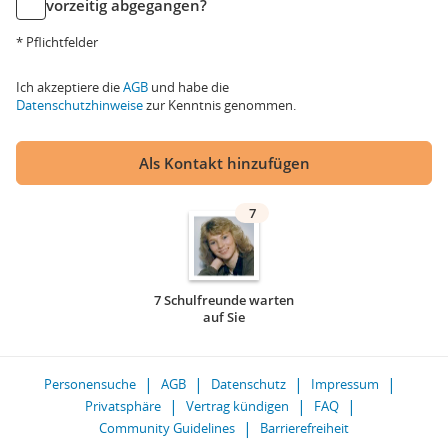
vorzeitig abgegangen?
* Pflichtfelder
Ich akzeptiere die
AGB
und habe die
Datenschutzhinweise
zur Kenntnis genommen.
Als Kontakt hinzufügen
7
7 Schulfreunde warten
auf Sie
Personensuche
AGB
Datenschutz
Impressum
Privatsphäre
Vertrag kündigen
FAQ
Community Guidelines
Barrierefreiheit