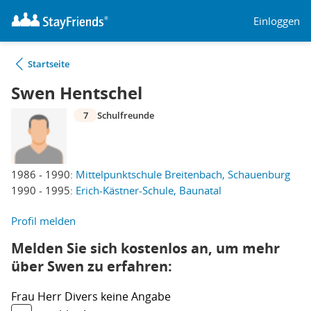
Einloggen
Startseite
Swen Hentschel
7
Schulfreunde
1986 - 1990:
Mittelpunktschule Breitenbach, Schauenburg
1990 - 1995:
Erich-Kästner-Schule, Baunatal
Profil melden
Melden Sie sich kostenlos an, um mehr
über Swen zu erfahren:
Frau
Herr
Divers
keine Angabe