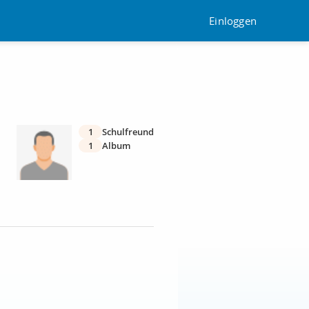
Einloggen
1
Schulfreund
1
Album