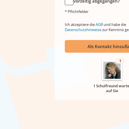
vorzeitig abgegangen?
* Pflichtfelder
Ich akzeptiere die
AGB
und habe die
Datenschutzhinweise
zur Kenntnis 
Als Kontakt hinzuf
1
1 Schulfreund warte
auf Sie