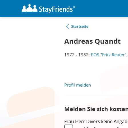
Startseite
Andreas Quandt
1972 - 1982:
POS "Fritz Reuter"
Profil melden
Melden Sie sich koste
Frau
Herr
Divers
keine Angab