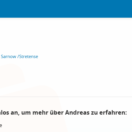
, Sarnow /Stretense
nlos an, um mehr über Andreas zu erfahren:
e