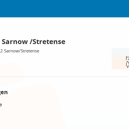
, Sarnow /Stretense
2 Sarnow/Stretense
gen
e