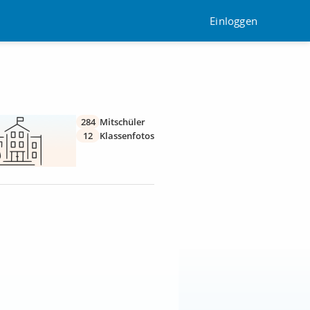
Einloggen
284
Mitschüler
12
Klassenfotos