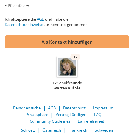
* Pflichtfelder
Ich akzeptiere die
AGB
und habe die
Datenschutzhinweise
zur Kenntnis genommen.
Als Kontakt hinzufügen
17
17 Schulfreunde
warten auf Sie
Personensuche
AGB
Datenschutz
Impressum
Privatsphäre
Vertrag kündigen
FAQ
Community Guidelines
Barrierefreiheit
Schweiz
Österreich
Frankreich
Schweden