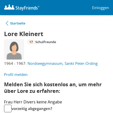
Einloggen
Startseite
Lore Kleinert
17
Schulfreunde
1964 - 1967:
Nordseegymnasium, Sankt Peter-Ording
Profil melden
Melden Sie sich kostenlos an, um mehr
über Lore zu erfahren:
Frau
Herr
Divers
keine Angabe
vorzeitig abgegangen?