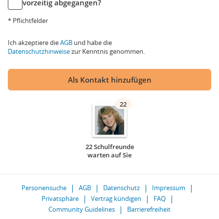
vorzeitig abgegangen?
* Pflichtfelder
Ich akzeptiere die
AGB
und habe die
Datenschutzhinweise
zur Kenntnis genommen.
Als Kontakt hinzufügen
22
22 Schulfreunde
warten auf Sie
Personensuche
AGB
Datenschutz
Impressum
Privatsphäre
Vertrag kündigen
FAQ
Community Guidelines
Barrierefreiheit