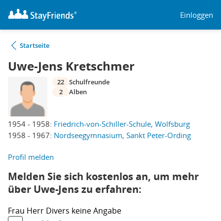
Einloggen
Startseite
Uwe-Jens Kretschmer
22
Schulfreunde
2
Alben
1954 - 1958:
Friedrich-von-Schiller-Schule, Wolfsburg
1958 - 1967:
Nordseegymnasium, Sankt Peter-Ording
Profil melden
Melden Sie sich kostenlos an, um mehr
über Uwe-Jens zu erfahren:
Frau
Herr
Divers
keine Angabe