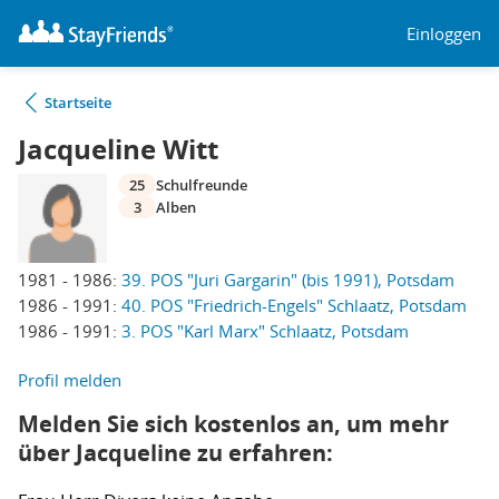
Einloggen
Startseite
Jacqueline Witt
25
Schulfreunde
3
Alben
1981 - 1986:
39. POS "Juri Gargarin" (bis 1991), Potsdam
1986 - 1991:
40. POS "Friedrich-Engels" Schlaatz, Potsdam
1986 - 1991:
3. POS "Karl Marx" Schlaatz, Potsdam
Profil melden
Melden Sie sich kostenlos an, um mehr
über Jacqueline zu erfahren: