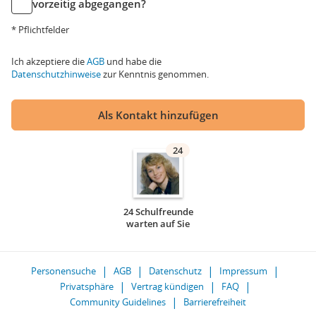
vorzeitig abgegangen?
* Pflichtfelder
Ich akzeptiere die
AGB
und habe die
Datenschutzhinweise
zur Kenntnis genommen.
Als Kontakt hinzufügen
24
24 Schulfreunde
warten auf Sie
Personensuche
AGB
Datenschutz
Impressum
Privatsphäre
Vertrag kündigen
FAQ
Community Guidelines
Barrierefreiheit