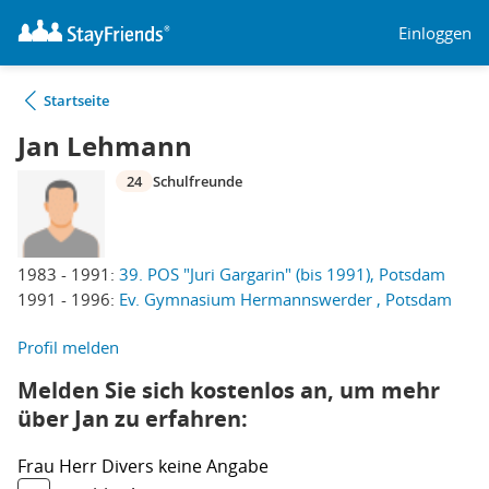
Einloggen
Startseite
Jan Lehmann
24
Schulfreunde
1983 - 1991:
39. POS "Juri Gargarin" (bis 1991), Potsdam
1991 - 1996:
Ev. Gymnasium Hermannswerder , Potsdam
Profil melden
Melden Sie sich kostenlos an, um mehr
über Jan zu erfahren:
Frau
Herr
Divers
keine Angabe