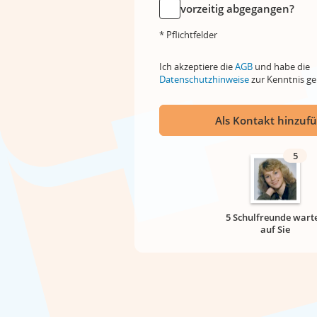
vorzeitig abgegangen?
* Pflichtfelder
Ich akzeptiere die
AGB
und habe die
Datenschutzhinweise
zur Kenntnis 
Als Kontakt hinzuf
5
5 Schulfreunde wart
auf Sie