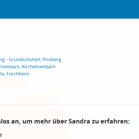
rg - Grundschulteil, Pinzberg
ehrenbach, Kirchehrenbach
ule, Forchheim
nlos an, um mehr über Sandra zu erfahren:
e