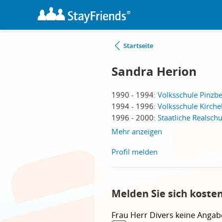
Startseite
Sandra Herion
1990 - 1994:
Volksschule Pinzbe
1994 - 1996:
Volksschule Kirch
1996 - 2000:
Staatliche Realsch
Mehr anzeigen
Profil melden
Melden Sie sich koste
Frau
Herr
Divers
keine Angab