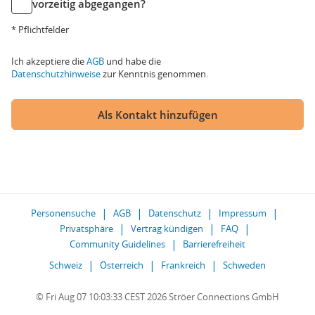
vorzeitig abgegangen?
* Pflichtfelder
Ich akzeptiere die
AGB
und habe die
Datenschutzhinweise
zur Kenntnis genommen.
Als Kontakt hinzufügen
Personensuche
AGB
Datenschutz
Impressum
Privatsphäre
Vertrag kündigen
FAQ
Community Guidelines
Barrierefreiheit
Schweiz
Österreich
Frankreich
Schweden
© Fri Aug 07 10:03:33 CEST 2026 Ströer Connections GmbH