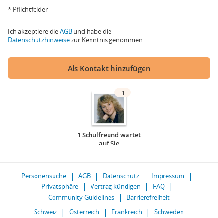
* Pflichtfelder
Ich akzeptiere die
AGB
und habe die
Datenschutzhinweise
zur Kenntnis genommen.
Als Kontakt hinzufügen
1
1 Schulfreund wartet
auf Sie
Personensuche
AGB
Datenschutz
Impressum
Privatsphäre
Vertrag kündigen
FAQ
Community Guidelines
Barrierefreiheit
Schweiz
Österreich
Frankreich
Schweden