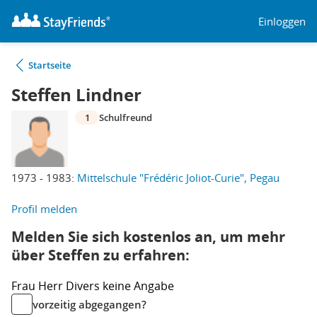
Einloggen
Startseite
Steffen Lindner
1
Schulfreund
1973 - 1983:
Mittelschule "Frédéric Joliot-Curie", Pegau
Profil melden
Melden Sie sich kostenlos an, um mehr
über Steffen zu erfahren:
Frau
Herr
Divers
keine Angabe
vorzeitig abgegangen?