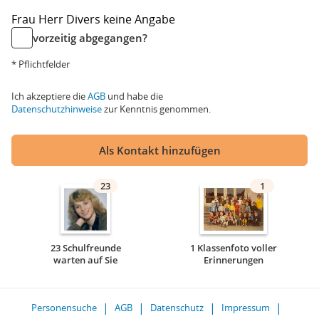
Frau
Herr
Divers
keine Angabe
vorzeitig abgegangen?
* Pflichtfelder
Ich akzeptiere die
AGB
und habe die
Datenschutzhinweise
zur Kenntnis genommen.
Als Kontakt hinzufügen
23
1
23 Schulfreunde
1 Klassenfoto voller
warten auf Sie
Erinnerungen
Personensuche
AGB
Datenschutz
Impressum