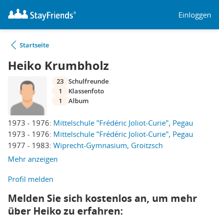
Einloggen
Startseite
Heiko Krumbholz
23
Schulfreunde
1
Klassenfoto
1
Album
1973 - 1976:
Mittelschule "Frédéric Joliot-Curie", Pegau
1973 - 1976:
Mittelschule "Frédéric Joliot-Curie", Pegau
1977 - 1983:
Wiprecht-Gymnasium, Groitzsch
Mehr anzeigen
Profil melden
Melden Sie sich kostenlos an, um mehr
über Heiko zu erfahren: