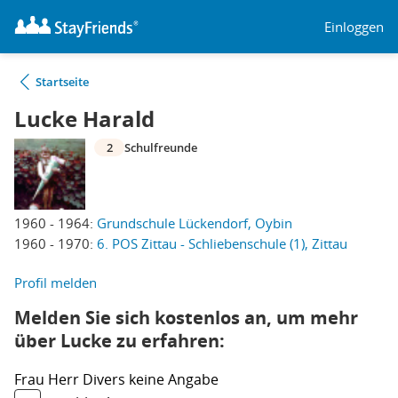
Einloggen
Startseite
Lucke Harald
2
Schulfreunde
1960 - 1964:
Grundschule Lückendorf, Oybin
1960 - 1970:
6. POS Zittau - Schliebenschule (1), Zittau
Profil melden
Melden Sie sich kostenlos an, um mehr
über Lucke zu erfahren:
Frau
Herr
Divers
keine Angabe