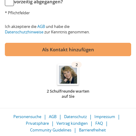
vorzeitig abgegangen?
* Pflichtfelder
Ich akzeptiere die
AGB
und habe die
Datenschutzhinweise
zur Kenntnis genommen.
Als Kontakt hinzufügen
2
2 Schulfreunde warten
auf Sie
Personensuche
AGB
Datenschutz
Impressum
Privatsphäre
Vertrag kündigen
FAQ
Community Guidelines
Barrierefreiheit