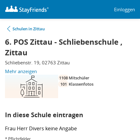
Einloggen
Schulen in Zittau
6. POS Zittau - Schliebenschule ,
Zittau
Schliebenstr. 19, 02763 Zittau
Mehr anzeigen
1108
Mitschüler
101
Klassenfotos
In diese Schule eintragen
Frau
Herr
Divers
keine Angabe
* Pflichtfelder