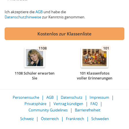
Ich akzeptiere die
AGB
und habe die
Datenschutzhinweise
zur Kenntnis genommen.
Kostenlos zur Klassenliste
1108
101
1108 Schüler erwarten
101 Klassenfotos
Sie
voller Erinnerungen
Personensuche
AGB
Datenschutz
Impressum
Privatsphäre
Vertrag kündigen
FAQ
Community Guidelines
Barrierefreiheit
Schweiz
Österreich
Frankreich
Schweden