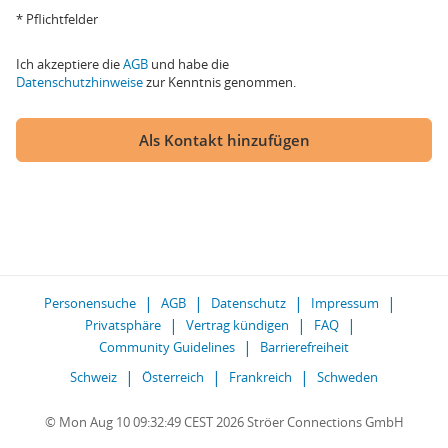
* Pflichtfelder
Ich akzeptiere die
AGB
und habe die
Datenschutzhinweise
zur Kenntnis genommen.
Als Kontakt hinzufügen
Personensuche
AGB
Datenschutz
Impressum
Privatsphäre
Vertrag kündigen
FAQ
Community Guidelines
Barrierefreiheit
Schweiz
Österreich
Frankreich
Schweden
© Mon Aug 10 09:32:49 CEST 2026 Ströer Connections GmbH