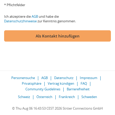
* Pflichtfelder
Ich akzeptiere die
AGB
und habe die
Datenschutzhinweise
zur Kenntnis genommen.
Als Kontakt hinzufügen
Personensuche
AGB
Datenschutz
Impressum
Privatsphäre
Vertrag kündigen
FAQ
Community Guidelines
Barrierefreiheit
Schweiz
Österreich
Frankreich
Schweden
© Thu Aug 06 16:43:53 CEST 2026 Ströer Connections GmbH