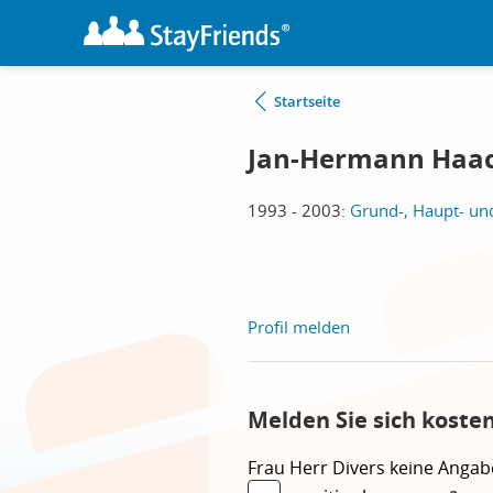
Startseite
Jan-Hermann Haa
1993 - 2003:
Grund-, Haupt- un
Profil melden
Melden Sie sich koste
Frau
Herr
Divers
keine Angab