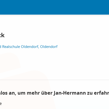
ck
d Realschule Oldendorf, Oldendorf
nlos an, um mehr über Jan-Hermann zu erfah
e