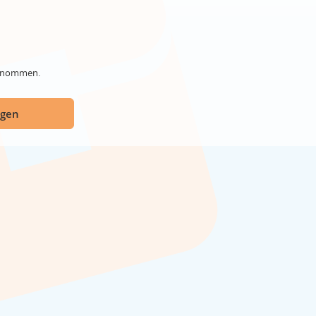
genommen.
ügen