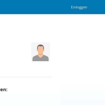
Einloggen
ren: