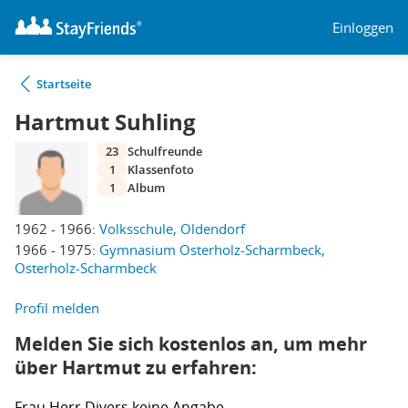
Einloggen
Startseite
Hartmut Suhling
23
Schulfreunde
1
Klassenfoto
1
Album
1962 - 1966:
Volksschule, Oldendorf
1966 - 1975:
Gymnasium Osterholz-Scharmbeck,
Osterholz-Scharmbeck
Profil melden
Melden Sie sich kostenlos an, um mehr
über Hartmut zu erfahren:
Frau
Herr
Divers
keine Angabe