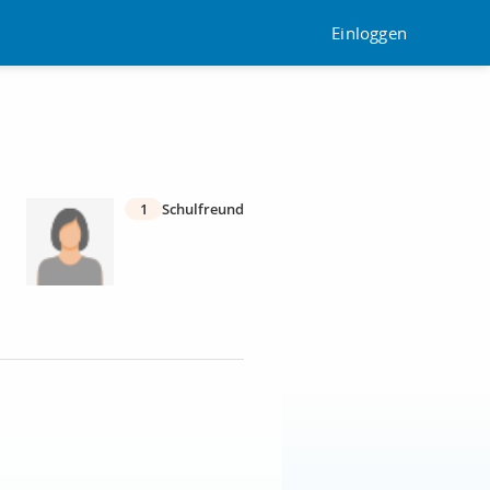
Einloggen
1
Schulfreund