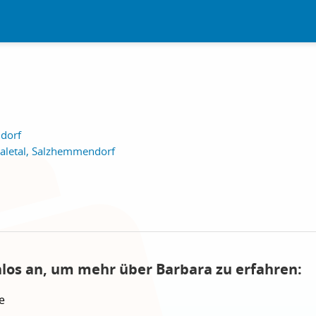
ndorf
aletal, Salzhemmendorf
nlos an, um mehr über Barbara zu erfahren:
e