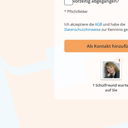
vorzeitig abgegangen?
* Pflichtfelder
Ich akzeptiere die
AGB
und habe die
Datenschutzhinweise
zur Kenntnis 
Als Kontakt hinzuf
1
1 Schulfreund warte
auf Sie