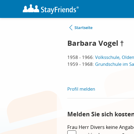
Startseite
Barbara Vogel †
1958 - 1966:
Volksschule, Olde
1959 - 1968:
Grundschule im Sa
Profil melden
Melden Sie sich koste
Frau
Herr
Divers
keine Angab