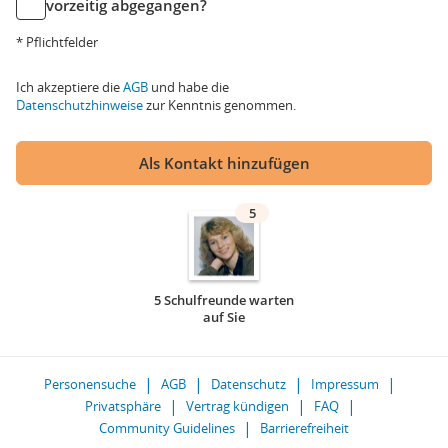
vorzeitig abgegangen?
* Pflichtfelder
Ich akzeptiere die
AGB
und habe die
Datenschutzhinweise
zur Kenntnis genommen.
Als Kontakt hinzufügen
5
5 Schulfreunde warten
auf Sie
Personensuche
AGB
Datenschutz
Impressum
Privatsphäre
Vertrag kündigen
FAQ
Community Guidelines
Barrierefreiheit