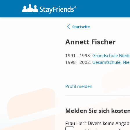
Startseite
Annett Fischer
1991 - 1998:
Grundschule Nied
1998 - 2002:
Gesamtschule, Ni
Profil melden
Melden Sie sich koste
Frau
Herr
Divers
keine Angab