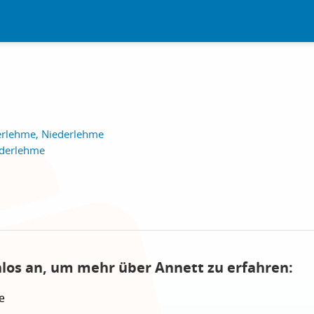
erlehme, Niederlehme
ederlehme
nlos an, um mehr über Annett zu erfahren:
e