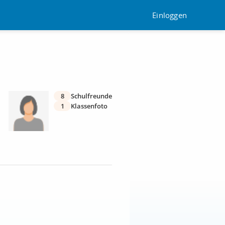
Einloggen
8
Schulfreunde
1
Klassenfoto