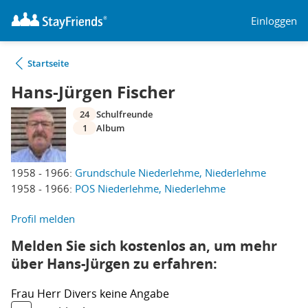
Einloggen
Startseite
Hans-Jürgen Fischer
24
Schulfreunde
1
Album
1958 - 1966:
Grundschule Niederlehme, Niederlehme
1958 - 1966:
POS Niederlehme, Niederlehme
Profil melden
Melden Sie sich kostenlos an, um mehr
über Hans-Jürgen zu erfahren:
Frau
Herr
Divers
keine Angabe