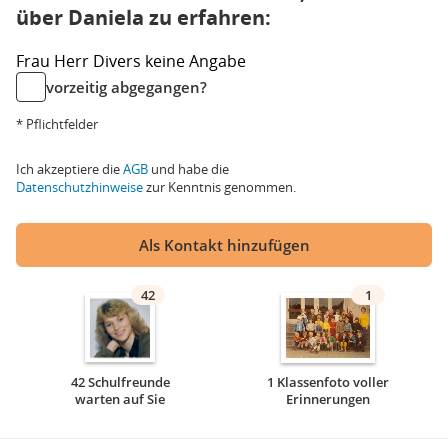
über Daniela zu erfahren:
Frau
Herr
Divers
keine Angabe
vorzeitig abgegangen?
* Pflichtfelder
Ich akzeptiere die
AGB
und habe die
Datenschutzhinweise
zur Kenntnis genommen.
Als Kontakt hinzufügen
42
1
42 Schulfreunde
1 Klassenfoto voller
warten auf Sie
Erinnerungen