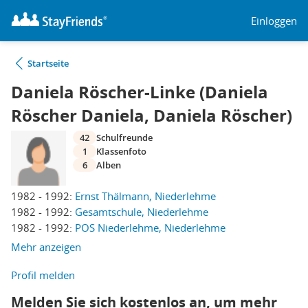
Einloggen
Startseite
Daniela Röscher-Linke (Daniela
Röscher Daniela, Daniela Röscher)
42
Schulfreunde
1
Klassenfoto
6
Alben
1982 - 1992:
Ernst Thälmann, Niederlehme
1982 - 1992:
Gesamtschule, Niederlehme
1982 - 1992:
POS Niederlehme, Niederlehme
Mehr anzeigen
Profil melden
Melden Sie sich kostenlos an, um mehr