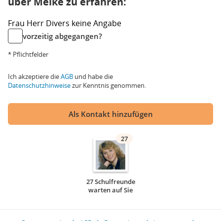
über Meike zu erfahren:
Frau
Herr
Divers
keine Angabe
vorzeitig abgegangen?
* Pflichtfelder
Ich akzeptiere die
AGB
und habe die
Datenschutzhinweise
zur Kenntnis genommen.
Als Kontakt hinzufügen
27
27 Schulfreunde
warten auf Sie