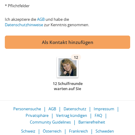
* Pflichtfelder
Ich akzeptiere die
AGB
und habe die
Datenschutzhinweise
zur Kenntnis genommen.
Als Kontakt hinzufügen
12
12 Schulfreunde
warten auf Sie
Personensuche
AGB
Datenschutz
Impressum
Privatsphäre
Vertrag kündigen
FAQ
Community Guidelines
Barrierefreiheit
Schweiz
Österreich
Frankreich
Schweden