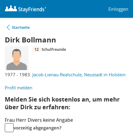
Einloggen
Startseite
Dirk Bollmann
12
Schulfreunde
1977 - 1983:
Jacob-Lienau-Realschule, Neustadt in Holstein
Profil melden
Melden Sie sich kostenlos an, um mehr
über Dirk zu erfahren:
Frau
Herr
Divers
keine Angabe
vorzeitig abgegangen?