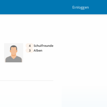
Einloggen
4
Schulfreunde
3
Alben