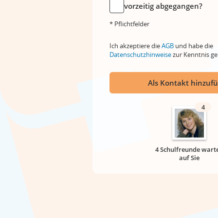
vorzeitig abgegangen?
* Pflichtfelder
Ich akzeptiere die
AGB
und habe die
Datenschutzhinweise
zur Kenntnis 
Als Kontakt hinzuf
4
4 Schulfreunde wart
auf Sie