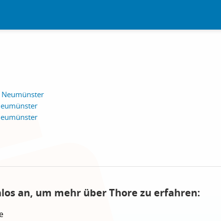
, Neumünster
 Neumünster
 Neumünster
nlos an, um mehr über Thore zu erfahren:
e