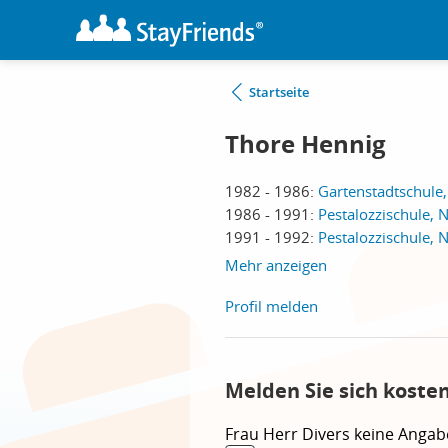
Startseite
Thore Hennig
1982 - 1986:
Gartenstadtschule
1986 - 1991:
Pestalozzischule,
1991 - 1992:
Pestalozzischule,
Mehr anzeigen
Profil melden
Melden Sie sich koste
Frau
Herr
Divers
keine Angab