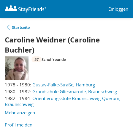
Einloggen
Startseite
Caroline Weidner (Caroline
Buchler)
57
Schulfreunde
1978 - 1980:
Gustav-Falke-Straße, Hamburg
1980 - 1982:
Grundschule Gliesmarode, Braunschweig
1982 - 1984:
Orientierungsstufe Braunschweig-Querum,
Braunschweig
Mehr anzeigen
Profil melden