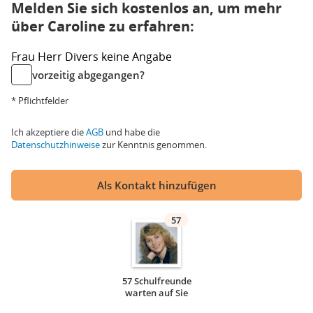
Melden Sie sich kostenlos an, um mehr
über Caroline zu erfahren:
Frau
Herr
Divers
keine Angabe
vorzeitig abgegangen?
* Pflichtfelder
Ich akzeptiere die
AGB
und habe die
Datenschutzhinweise
zur Kenntnis genommen.
Als Kontakt hinzufügen
57
57 Schulfreunde
warten auf Sie