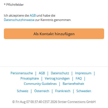
* Pflichtfelder
Ich akzeptiere die
AGB
und habe die
Datenschutzhinweise
zur Kenntnis genommen.
Als Kontakt hinzufügen
Personensuche
AGB
Datenschutz
Impressum
Privatsphäre
Vertrag kündigen
FAQ
Community Guidelines
Barrierefreiheit
Schweiz
Österreich
Frankreich
Schweden
© Fri Aug 07 00:37:40 CEST 2026 Ströer Connections GmbH