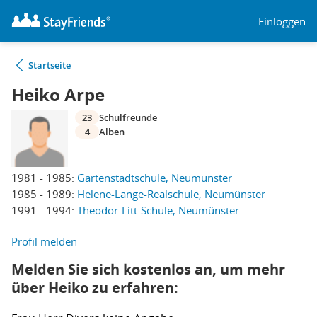
Einloggen
Startseite
Heiko Arpe
23
Schulfreunde
4
Alben
1981 - 1985:
Gartenstadtschule, Neumünster
1985 - 1989:
Helene-Lange-Realschule, Neumünster
1991 - 1994:
Theodor-Litt-Schule, Neumünster
Profil melden
Melden Sie sich kostenlos an, um mehr
über Heiko zu erfahren: