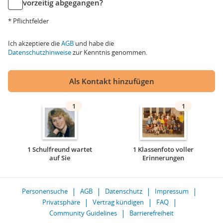
vorzeitig abgegangen?
* Pflichtfelder
Ich akzeptiere die
AGB
und habe die
Datenschutzhinweise
zur Kenntnis genommen.
Als Kontakt hinzufügen
1
1
1 Schulfreund wartet
1 Klassenfoto voller
auf Sie
Erinnerungen
Personensuche
AGB
Datenschutz
Impressum
Privatsphäre
Vertrag kündigen
FAQ
Community Guidelines
Barrierefreiheit