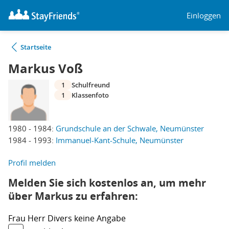
Einloggen
Startseite
Markus Voß
1
Schulfreund
1
Klassenfoto
1980 - 1984:
Grundschule an der Schwale, Neumünster
1984 - 1993:
Immanuel-Kant-Schule, Neumünster
Profil melden
Melden Sie sich kostenlos an, um mehr
über Markus zu erfahren:
Frau
Herr
Divers
keine Angabe