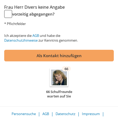
Frau
Herr
Divers
keine Angabe
vorzeitig abgegangen?
* Pflichtfelder
Ich akzeptiere die
AGB
und habe die
Datenschutzhinweise
zur Kenntnis genommen.
Als Kontakt hinzufügen
66
66 Schulfreunde
warten auf Sie
Personensuche
AGB
Datenschutz
Impressum