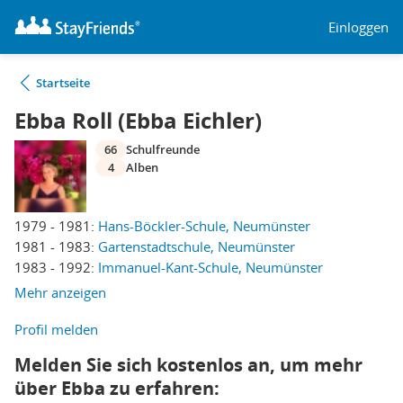
Einloggen
Startseite
Ebba Roll (Ebba Eichler)
66
Schulfreunde
4
Alben
1979 - 1981:
Hans-Böckler-Schule, Neumünster
1981 - 1983:
Gartenstadtschule, Neumünster
1983 - 1992:
Immanuel-Kant-Schule, Neumünster
Mehr anzeigen
Profil melden
Melden Sie sich kostenlos an, um mehr
über Ebba zu erfahren: