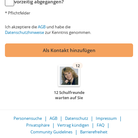
vorzeitig abgegangen?
* Pflichtfelder
Ich akzeptiere die
AGB
und habe die
Datenschutzhinweise
zur Kenntnis genommen.
Als Kontakt hinzufügen
12
12 Schulfreunde
warten auf Sie
Personensuche
AGB
Datenschutz
Impressum
Privatsphäre
Vertrag kündigen
FAQ
Community Guidelines
Barrierefreiheit