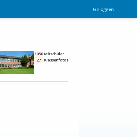
Einloggen
1050
Mitschüler
27
Klassenfotos