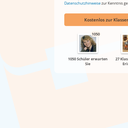
Datenschutzhinweise
zur Kenntnis 
Kostenlos zur Klassen
1050
1050 Schüler erwarten
27 Klas
Sie
Er