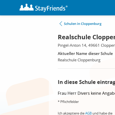
Schulen in Cloppenburg
Realschule Cloppe
Pingel-Anton 14, 49661 Cloppe
Aktueller Name dieser Schule
Realschule Cloppenburg
In diese Schule eintra
Frau
Herr
Divers
keine Angab
* Pflichtfelder
Ich akzeptiere die
AGB
und habe die