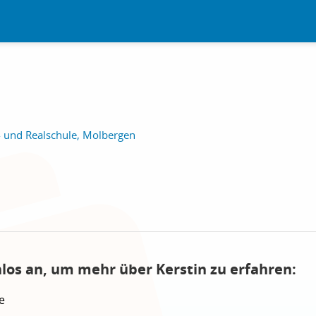
 und Realschule, Molbergen
nlos an, um mehr über Kerstin zu erfahren:
e