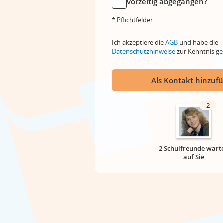
vorzeitig abgegangen?
* Pflichtfelder
Ich akzeptiere die
AGB
und habe die
Datenschutzhinweise
zur Kenntnis 
Als Kontakt hinzuf
2
2 Schulfreunde wart
auf Sie