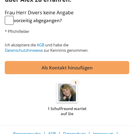
Frau
Herr
Divers
keine Angabe
vorzeitig abgegangen?
* Pflichtfelder
Ich akzeptiere die
AGB
und habe die
Datenschutzhinweise
zur Kenntnis genommen.
Als Kontakt hinzufügen
1
1 Schulfreund wartet
auf Sie
Personensuche
AGB
Datenschutz
Impressum