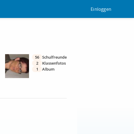
Einloggen
56
Schulfreunde
2
Klassenfotos
1
Album