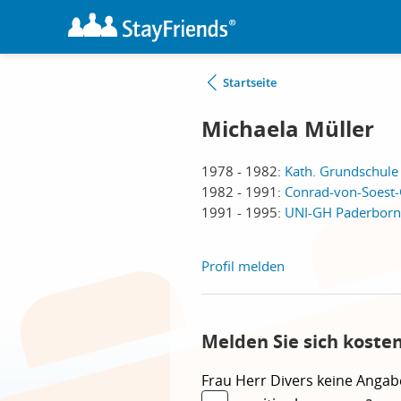
Startseite
Michaela Müller
1978 - 1982:
Kath. Grundschule
1982 - 1991:
Conrad-von-Soest
1991 - 1995:
UNI-GH Paderborn 
Profil melden
Melden Sie sich koste
Frau
Herr
Divers
keine Angab