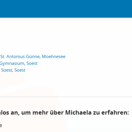
 St. Antonius Günne, Moehnesee
-Gymnasium, Soest
Soest, Soest
nlos an, um mehr über Michaela zu erfahren:
e