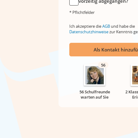
vorzeitig abgegangen?
* Pflichtfelder
Ich akzeptiere die
AGB
und habe die
Datenschutzhinweise
zur Kenntnis 
Als Kontakt hinzuf
56
56 Schulfreunde
2 Klas
warten auf Sie
Er