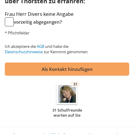
über Thorsten zu erfahren:
Frau
Herr
Divers
keine Angabe
vorzeitig abgegangen?
* Pflichtfelder
Ich akzeptiere die
AGB
und habe die
Datenschutzhinweise
zur Kenntnis genommen.
Als Kontakt hinzufügen
31
31 Schulfreunde
warten auf Sie