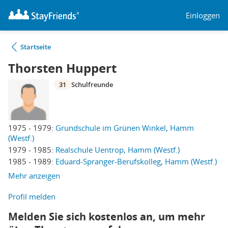
Einloggen
Startseite
Thorsten Huppert
31
Schulfreunde
1975 - 1979:
Grundschule im Grünen Winkel, Hamm
(Westf.)
1979 - 1985:
Realschule Uentrop, Hamm (Westf.)
1985 - 1989:
Eduard-Spranger-Berufskolleg, Hamm (Westf.)
Mehr anzeigen
Profil melden
Melden Sie sich kostenlos an, um mehr