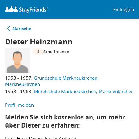
Einloggen
Startseite
Dieter Heinzmann
4
Schulfreunde
1953 - 1957:
Grundschule Markneukirchen,
Markneukirchen
1953 - 1963:
Mittelschule Markneukirchen, Markneukirchen
Profil melden
Melden Sie sich kostenlos an, um mehr
über Dieter zu erfahren:
Frau
Herr
Divers
keine Angabe