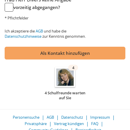
vorzeitig abgegangen?
* Pflichtfelder
Ich akzeptiere die
AGB
und habe die
Datenschutzhinweise
zur Kenntnis genommen.
Als Kontakt hinzufügen
4
4 Schulfreunde warten
auf Sie
Personensuche
AGB
Datenschutz
Impressum
Privatsphäre
Vertrag kündigen
FAQ