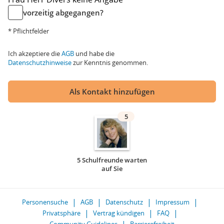
vorzeitig abgegangen?
* Pflichtfelder
Ich akzeptiere die
AGB
und habe die
Datenschutzhinweise
zur Kenntnis genommen.
Als Kontakt hinzufügen
5
5 Schulfreunde warten
auf Sie
Personensuche
AGB
Datenschutz
Impressum
Privatsphäre
Vertrag kündigen
FAQ