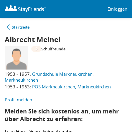
Einloggen
Startseite
Albrecht Meinel
5
Schulfreunde
1953 - 1957:
Grundschule Markneukirchen,
Markneukirchen
1953 - 1963:
POS Markneukirchen, Markneukirchen
Profil melden
Melden Sie sich kostenlos an, um mehr
über Albrecht zu erfahren:
Frau
Herr
Divers
keine Angabe