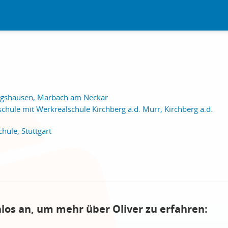
ngshausen, Marbach am Neckar
hule mit Werkrealschule Kirchberg a.d. Murr, Kirchberg a.d.
ule, Stuttgart
nlos an, um mehr über Oliver zu erfahren: