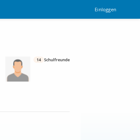
Einloggen
14
Schulfreunde