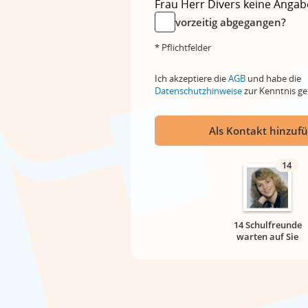
Frau
Herr
Divers
keine Angab
vorzeitig abgegangen?
* Pflichtfelder
Ich akzeptiere die
AGB
und habe die
Datenschutzhinweise
zur Kenntnis 
Als Kontakt hinzuf
14
14 Schulfreunde
warten auf Sie