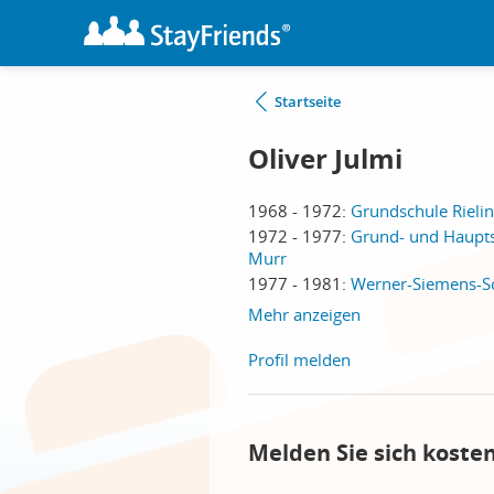
Startseite
Oliver Julmi
1968 - 1972:
Grundschule Rieli
1972 - 1977:
Grund- und Hauptsc
Murr
1977 - 1981:
Werner-Siemens-Sch
Mehr anzeigen
Profil melden
Melden Sie sich koste