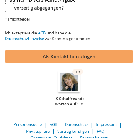
vorzeitig abgegangen?
* Pflichtfelder
Ich akzeptiere die
AGB
und habe die
Datenschutzhinweise
zur Kenntnis genommen.
Als Kontakt hinzufügen
19
19 Schulfreunde
warten auf Sie
Personensuche
AGB
Datenschutz
Impressum
Privatsphäre
Vertrag kündigen
FAQ