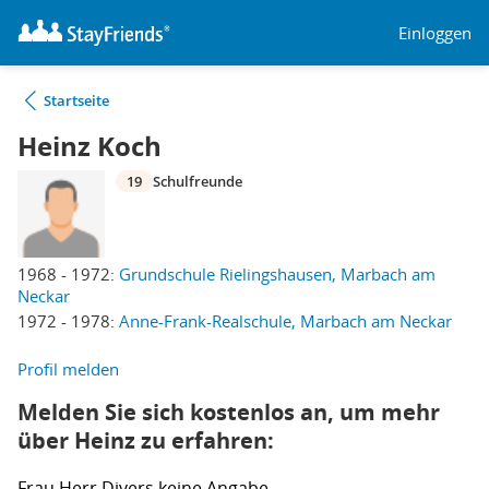
Einloggen
Startseite
Heinz Koch
19
Schulfreunde
1968 - 1972:
Grundschule Rielingshausen, Marbach am
Neckar
1972 - 1978:
Anne-Frank-Realschule, Marbach am Neckar
Profil melden
Melden Sie sich kostenlos an, um mehr
über Heinz zu erfahren:
Frau
Herr
Divers
keine Angabe