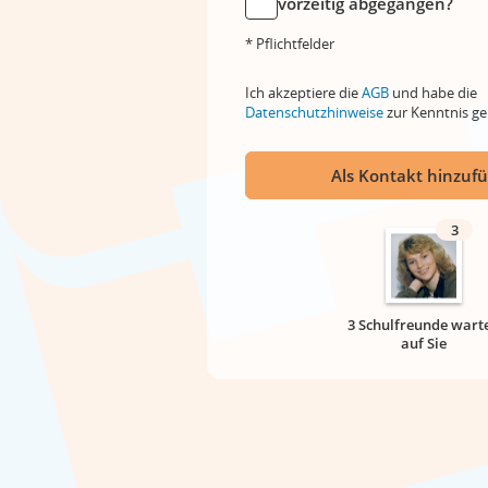
vorzeitig abgegangen?
* Pflichtfelder
Ich akzeptiere die
AGB
und habe die
Datenschutzhinweise
zur Kenntnis 
Als Kontakt hinzuf
3
3 Schulfreunde wart
auf Sie