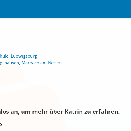
hule, Ludwigsburg
ngshausen, Marbach am Neckar
nlos an, um mehr über Katrin zu erfahren:
e