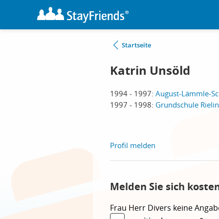
Startseite
Katrin Unsöld
1994 - 1997:
August-Lämmle-Sc
1997 - 1998:
Grundschule Rieli
Profil melden
Melden Sie sich koste
Frau
Herr
Divers
keine Angab