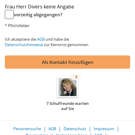
Frau
Herr
Divers
keine Angabe
vorzeitig abgegangen?
* Pflichtfelder
Ich akzeptiere die
AGB
und habe die
Datenschutzhinweise
zur Kenntnis genommen.
Als Kontakt hinzufügen
7
7 Schulfreunde warten
auf Sie
Personensuche
AGB
Datenschutz
Impressum