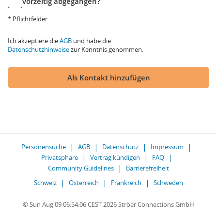
vorzeitig abgegangen?
* Pflichtfelder
Ich akzeptiere die
AGB
und habe die
Datenschutzhinweise
zur Kenntnis genommen.
Als Kontakt hinzufügen
Personensuche
AGB
Datenschutz
Impressum
Privatsphäre
Vertrag kündigen
FAQ
Community Guidelines
Barrierefreiheit
Schweiz
Österreich
Frankreich
Schweden
© Sun Aug 09 06:54:06 CEST 2026 Ströer Connections GmbH